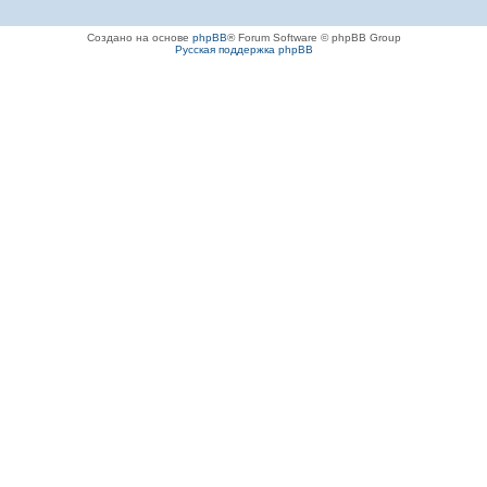
Создано на основе
phpBB
® Forum Software © phpBB Group
Русская поддержка phpBB