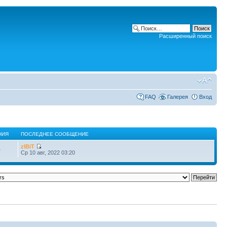
Расширенный поиск
FAQ
Галерея
Вход
НИЯ
ПОСЛЕДНЕЕ СООБЩЕНИЕ
zIBiT
0
Ср 10 авг, 2022 03:20