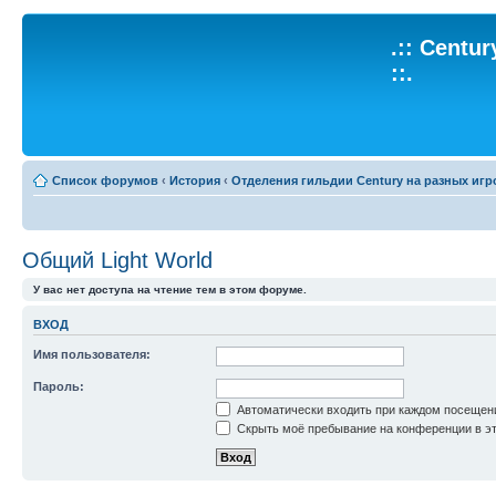
.:: Centu
::.
Список форумов
‹
История
‹
Отделения гильдии Century на разных игр
Общий Light World
У вас нет доступа на чтение тем в этом форуме.
ВХОД
Имя пользователя:
Пароль:
Автоматически входить при каждом посещен
Скрыть моё пребывание на конференции в эт