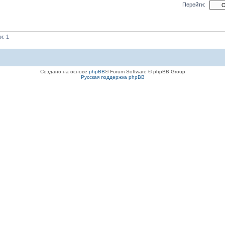
Перейти:
и: 1
Создано на основе
phpBB
® Forum Software © phpBB Group
Русская поддержка phpBB