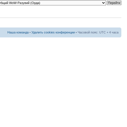
Наша команда
•
Удалить cookies конференции
• Часовой пояс: UTC + 4 часа