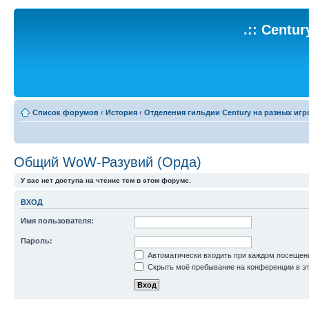
.:: Centu
Список форумов
‹
История
‹
Отделения гильдии Century на разных игр
Общий WoW-Разувий (Орда)
У вас нет доступа на чтение тем в этом форуме.
ВХОД
Имя пользователя:
Пароль:
Автоматически входить при каждом посещен
Скрыть моё пребывание на конференции в эт