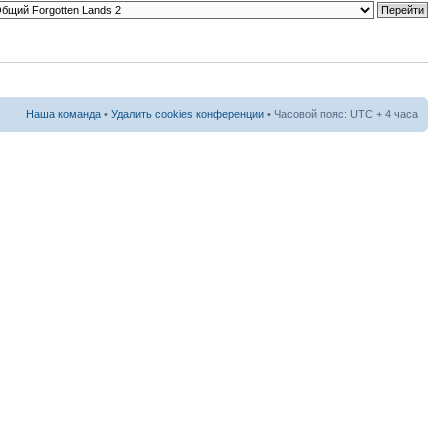
Наша команда
•
Удалить cookies конференции
• Часовой пояс: UTC + 4 часа