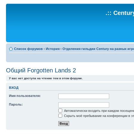
.:: Centu
Список форумов
‹
История
‹
Отделения гильдии Century на разных игр
Общий Forgotten Lands 2
У вас нет доступа на чтение тем в этом форуме.
ВХОД
Имя пользователя:
Пароль:
Автоматически входить при каждом посещен
Скрыть моё пребывание на конференции в эт