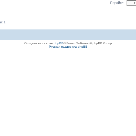
Перейти:
и: 1
Создано на основе
phpBB
® Forum Software © phpBB Group
Русская поддержка phpBB