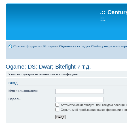
.:: Centu
::.
Список форумов
‹
История
‹
Отделения гильдии Century на разных игр
Ogame; DS; Dwar; Bitefight и т.д.
У вас нет доступа на чтение тем в этом форуме.
ВХОД
Имя пользователя:
Пароль:
Автоматически входить при каждом посещен
Скрыть моё пребывание на конференции в эт