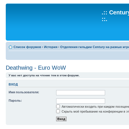
.:: Centu
::.
Список форумов
‹
История
‹
Отделения гильдии Century на разных игр
Deathwing - Euro WoW
У вас нет доступа на чтение тем в этом форуме.
ВХОД
Имя пользователя:
Пароль:
Автоматически входить при каждом посещен
Скрыть моё пребывание на конференции в эт