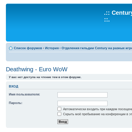
.:: Centu
::.
Список форумов
‹
История
‹
Отделения гильдии Century на разных игр
Deathwing - Euro WoW
У вас нет доступа на чтение тем в этом форуме.
ВХОД
Имя пользователя:
Пароль:
Автоматически входить при каждом посещен
Скрыть моё пребывание на конференции в эт