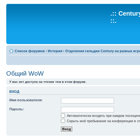
.:: Centu
::.
Список форумов
‹
История
‹
Отделения гильдии Century на разных игр
Общий WoW
У вас нет доступа на чтение тем в этом форуме.
ВХОД
Имя пользователя:
Пароль:
Автоматически входить при каждом посещен
Скрыть моё пребывание на конференции в эт