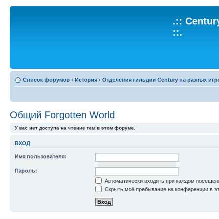
.:: Centu
::.
Список форумов
‹
История
‹
Отделения гильдии Century на разных игр
Общий Forgotten World
У вас нет доступа на чтение тем в этом форуме.
ВХОД
Имя пользователя:
Пароль:
Автоматически входить при каждом посещен
Скрыть моё пребывание на конференции в эт