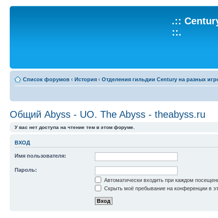
.:: Centu
::.
Список форумов
‹
История
‹
Отделения гильдии Century на разных игр
Общий Abyss - UO. The Abyss - theabyss.ru
У вас нет доступа на чтение тем в этом форуме.
ВХОД
Имя пользователя:
Пароль:
Автоматически входить при каждом посещен
Скрыть моё пребывание на конференции в эт