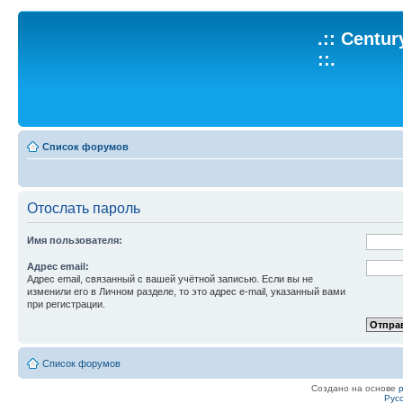
.:: Centu
::.
Список форумов
Отослать пароль
Имя пользователя:
Адрес email:
Адрес email, связанный с вашей учётной записью. Если вы не
изменили его в Личном разделе, то это адрес e-mail, указанный вами
при регистрации.
Список форумов
Создано на основе
Рус