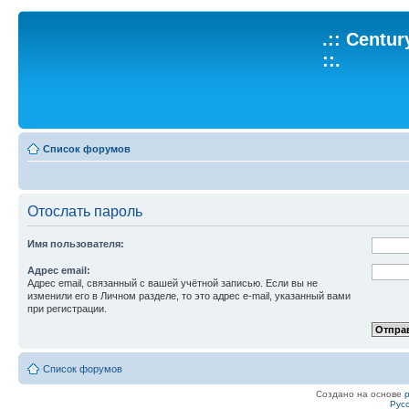
.:: Centu
::.
Список форумов
Отослать пароль
Имя пользователя:
Адрес email:
Адрес email, связанный с вашей учётной записью. Если вы не
изменили его в Личном разделе, то это адрес e-mail, указанный вами
при регистрации.
Список форумов
Создано на основе
Рус