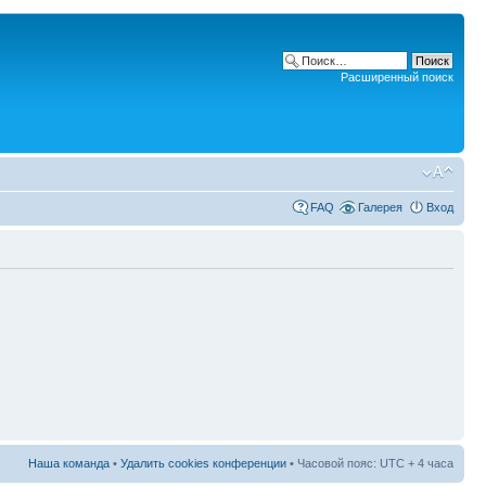
Расширенный поиск
FAQ
Галерея
Вход
Наша команда
•
Удалить cookies конференции
• Часовой пояс: UTC + 4 часа