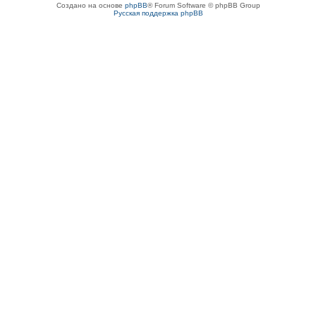
Создано на основе
phpBB
® Forum Software © phpBB Group
Русская поддержка phpBB