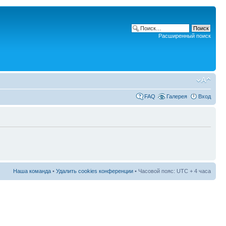
Расширенный поиск
FAQ
Галерея
Вход
Наша команда
•
Удалить cookies конференции
• Часовой пояс: UTC + 4 часа