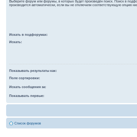
Выберите форум или форумы, в которых будет произведён поиск. Поиск в подф
производится автоматически, если вы не отключили соответствующую опцию ни
Искать в подфорумах:
Искать:
Показывать результаты как:
Поле сортировки:
Искать сообщения за:
Показывать первые:
Список форумов