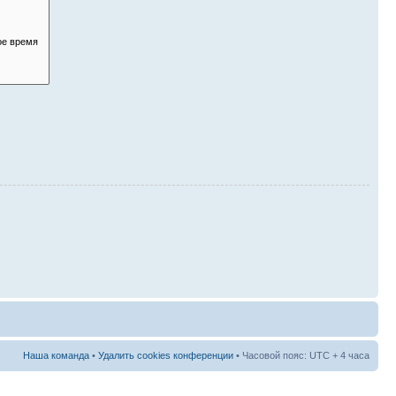
Наша команда
•
Удалить cookies конференции
• Часовой пояс: UTC + 4 часа