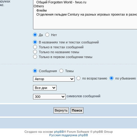
орумах
же.
Да
Нет
В названиях тем и текстах сообщений
Только в текстах сообщений
Только по названию темы
Только в первом сообщении темы
Сообщения
Темы
по возрастанию
по убыванию
символов сообщений
Создано на основе
phpBB
® Forum Software © phpBB Group
Русская поддержка phpBB