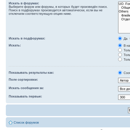
Искать в форумах:
Выберите форум или форумы, в которых будет произведён поиск.
Поиск в подфорумах производится автоматически, если вы не
отключили соответствующую опцию ниже.
Искать в подфорумах:
Да
Искать:
В на
Толь
Толь
Толь
Показывать результаты как:
Соо
Поле сортировки:
Искать сообщения за:
Показывать первые:
Список форумов