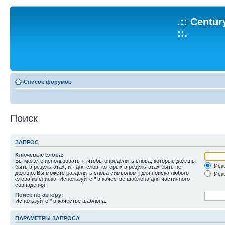
.:: Centu
::.
Список форумов
Поиск
ЗАПРОС
Ключевые слова:
Вы можете использовать
+
, чтобы определить слова, которые должны
Иска
быть в результатах, и
-
для слов, которых в результатах быть не
должно. Вы можете разделить слова символом
|
для поиска любого
Иска
слова из списка. Используйте
*
в качестве шаблона для частичного
совпадения.
Поиск по автору:
Используйте * в качестве шаблона.
ПАРАМЕТРЫ ЗАПРОСА