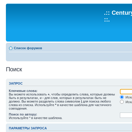
.:: Centu
::.
Список форумов
Поиск
ЗАПРОС
Ключевые слова:
Вы можете использовать
+
, чтобы определить слова, которые должны
Иска
быть в результатах, и
-
для слов, которых в результатах быть не
должно. Вы можете разделить слова символом
|
для поиска любого
Иска
слова из списка. Используйте
*
в качестве шаблона для частичного
совпадения.
Поиск по автору:
Используйте * в качестве шаблона.
ПАРАМЕТРЫ ЗАПРОСА