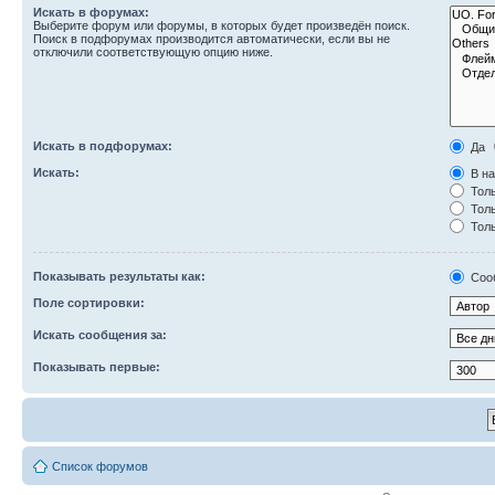
Искать в форумах:
Выберите форум или форумы, в которых будет произведён поиск.
Поиск в подфорумах производится автоматически, если вы не
отключили соответствующую опцию ниже.
Искать в подфорумах:
Да
Искать:
В на
Толь
Толь
Толь
Показывать результаты как:
Соо
Поле сортировки:
Искать сообщения за:
Показывать первые:
Список форумов