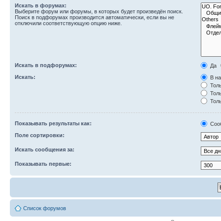
Искать в форумах:
Выберите форум или форумы, в которых будет произведён поиск.
Поиск в подфорумах производится автоматически, если вы не
отключили соответствующую опцию ниже.
Искать в подфорумах:
Да
Искать:
В на
Толь
Толь
Толь
Показывать результаты как:
Соо
Поле сортировки:
Искать сообщения за:
Показывать первые:
Список форумов