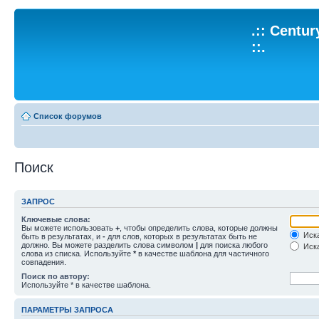
.:: Centu
::.
Список форумов
Поиск
ЗАПРОС
Ключевые слова:
Вы можете использовать
+
, чтобы определить слова, которые должны
Иска
быть в результатах, и
-
для слов, которых в результатах быть не
должно. Вы можете разделить слова символом
|
для поиска любого
Иска
слова из списка. Используйте
*
в качестве шаблона для частичного
совпадения.
Поиск по автору:
Используйте * в качестве шаблона.
ПАРАМЕТРЫ ЗАПРОСА