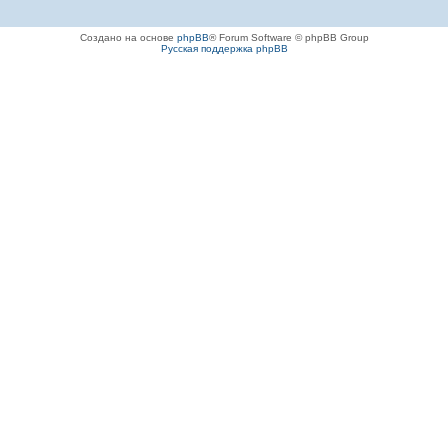
Создано на основе
phpBB
® Forum Software © phpBB Group
Русская поддержка phpBB