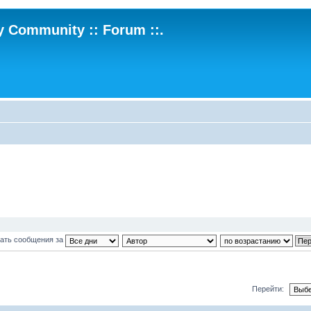
ry Community :: Forum ::.
ать сообщения за
Перейти: