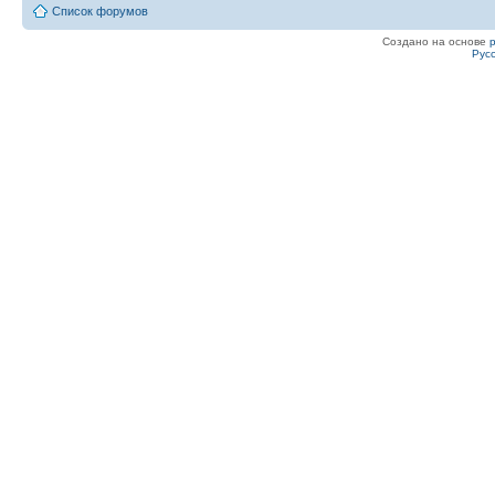
Список форумов
Создано на основе
Рус