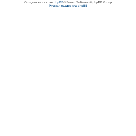
Создано на основе
phpBB
® Forum Software © phpBB Group
Русская поддержка phpBB