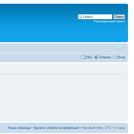
Расширенный поиск
FAQ
Галерея
Вход
Наша команда
•
Удалить cookies конференции
• Часовой пояс: UTC + 4 часа