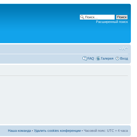
Расширенный поиск
FAQ
Галерея
Вход
Наша команда
•
Удалить cookies конференции
• Часовой пояс: UTC + 4 часа