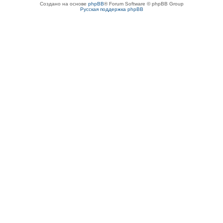
Создано на основе
phpBB
® Forum Software © phpBB Group
Русская поддержка phpBB