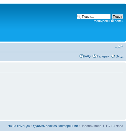
Расширенный поиск
FAQ
Галерея
Вход
Наша команда
•
Удалить cookies конференции
• Часовой пояс: UTC + 4 часа