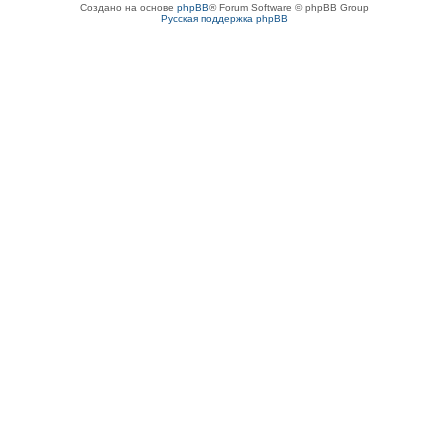
Создано на основе
phpBB
® Forum Software © phpBB Group
Русская поддержка phpBB