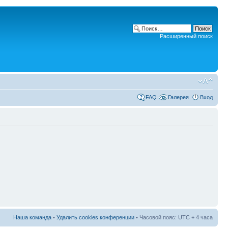
Расширенный поиск
FAQ
Галерея
Вход
Наша команда
•
Удалить cookies конференции
• Часовой пояс: UTC + 4 часа