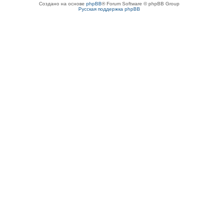
Создано на основе
phpBB
® Forum Software © phpBB Group
Русская поддержка phpBB