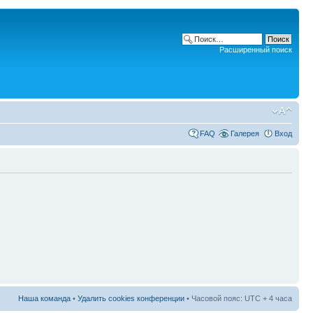
Расширенный поиск
FAQ
Галерея
Вход
Наша команда
•
Удалить cookies конференции
• Часовой пояс: UTC + 4 часа