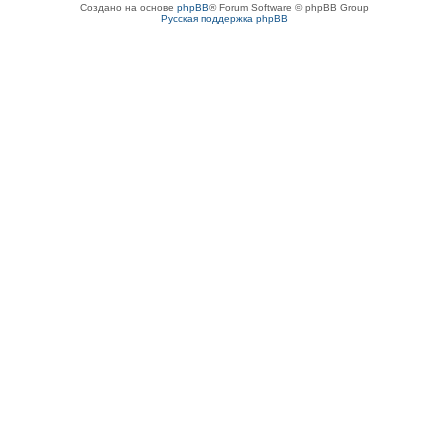
Создано на основе
phpBB
® Forum Software © phpBB Group
Русская поддержка phpBB