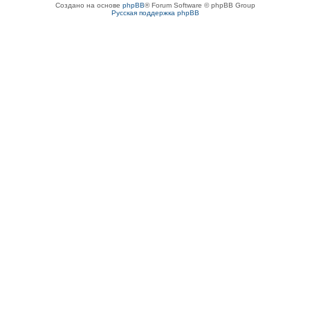
Создано на основе
phpBB
® Forum Software © phpBB Group
Русская поддержка phpBB