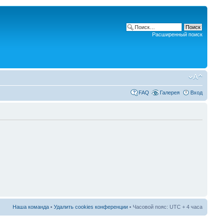
Расширенный поиск
FAQ
Галерея
Вход
Наша команда
•
Удалить cookies конференции
• Часовой пояс: UTC + 4 часа