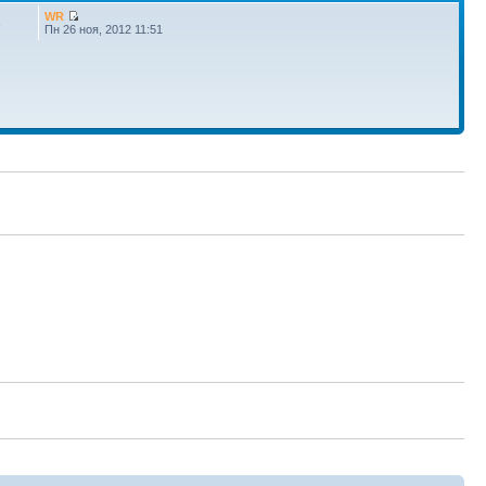
WR
3
Пн 26 ноя, 2012 11:51