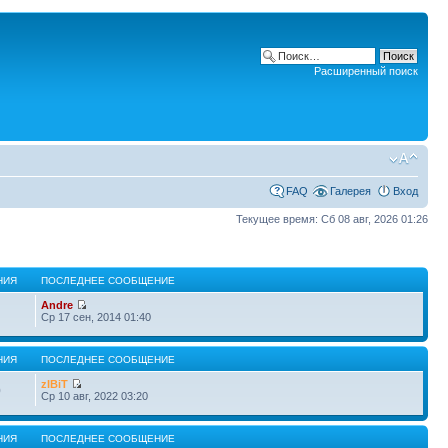
Расширенный поиск
FAQ
Галерея
Вход
Текущее время: Сб 08 авг, 2026 01:26
НИЯ
ПОСЛЕДНЕЕ СООБЩЕНИЕ
Andre
Ср 17 сен, 2014 01:40
НИЯ
ПОСЛЕДНЕЕ СООБЩЕНИЕ
zIBiT
0
Ср 10 авг, 2022 03:20
НИЯ
ПОСЛЕДНЕЕ СООБЩЕНИЕ