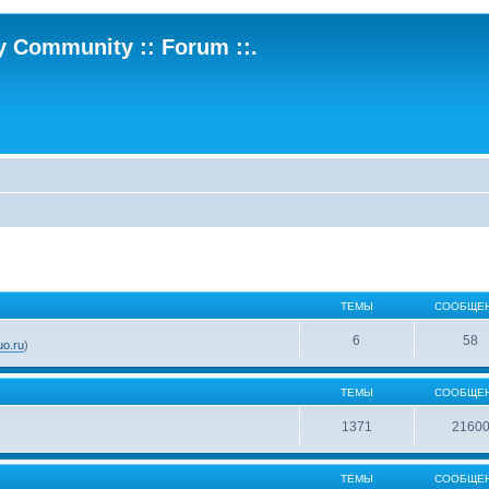
ry Community :: Forum ::.
ТЕМЫ
СООБЩЕ
6
58
o.ru
)
ТЕМЫ
СООБЩЕ
1371
2160
ТЕМЫ
СООБЩЕ