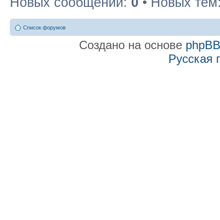
Новых сообщений:
0
• Новых тем
Список форумов
Создано на основе
phpB
Русская 