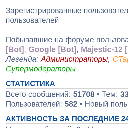
Зарегистрированные пользовател
пользователей
Побывавшие на форуме пользоват
[Bot]
,
Google [Bot]
,
Majestic-12 
Легенда:
Администраторы
,
CTa
Супермодераторы
СТАТИСТИКА
Всего сообщений:
51708
• Тем:
3
Пользователей:
582
• Новый поль
АКТИВНОСТЬ ЗА ПОСЛЕДНИЕ 2