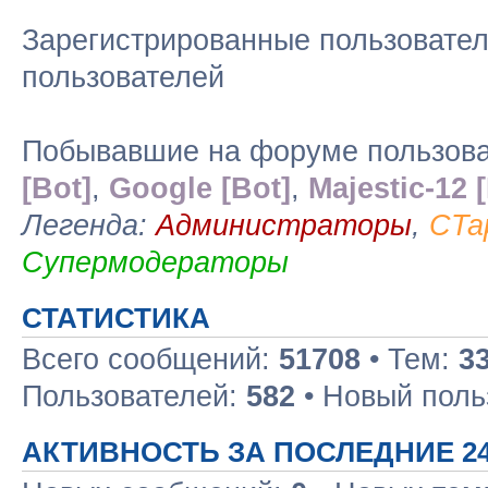
Зарегистрированные пользовател
пользователей
Побывавшие на форуме пользоват
[Bot]
,
Google [Bot]
,
Majestic-12 
Легенда:
Администраторы
,
CTa
Супермодераторы
СТАТИСТИКА
Всего сообщений:
51708
• Тем:
3
Пользователей:
582
• Новый поль
АКТИВНОСТЬ ЗА ПОСЛЕДНИЕ 2