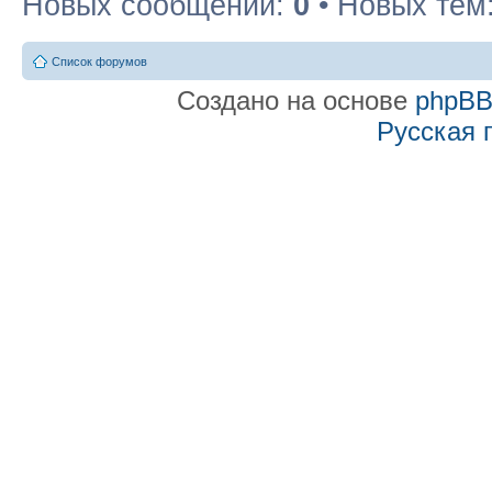
Новых сообщений:
0
• Новых тем
Список форумов
Создано на основе
phpB
Русская 