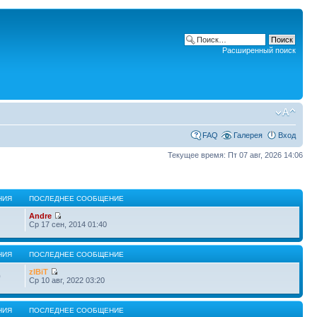
Расширенный поиск
FAQ
Галерея
Вход
Текущее время: Пт 07 авг, 2026 14:06
НИЯ
ПОСЛЕДНЕЕ СООБЩЕНИЕ
Andre
Ср 17 сен, 2014 01:40
НИЯ
ПОСЛЕДНЕЕ СООБЩЕНИЕ
zIBiT
0
Ср 10 авг, 2022 03:20
НИЯ
ПОСЛЕДНЕЕ СООБЩЕНИЕ