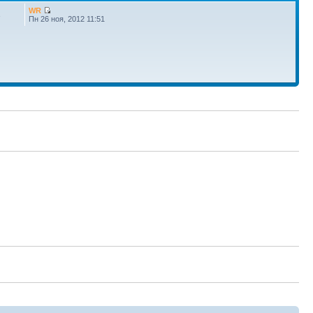
WR
3
Пн 26 ноя, 2012 11:51