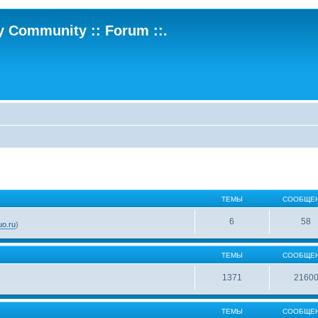
ry Community :: Forum ::.
ТЕМЫ
СООБЩЕ
6
58
o.ru
)
ТЕМЫ
СООБЩЕ
1371
2160
ТЕМЫ
СООБЩЕ