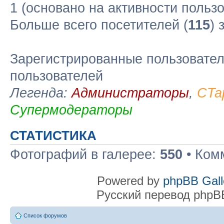
1 (основано на активности польз
Больше всего посетителей (
115
) 
Зарегистрированные пользовател
пользователей
Легенда:
Администраторы
,
CTa
Супермодераторы
СТАТИСТИКА
Фотографий в галерее:
550
• Ком
Powered by
phpBB Gall
Русский перевод phpB
Список форумов