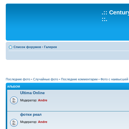
.:: Centu
::.
Список форумов
‹
Галерея
Последние фото
•
Случайные фото
•
Последние комментарии
•
Фото с наивысшей
АЛЬБОМ
Ultima Online
Модератор:
Andre
фотки реал
Модератор:
Andre