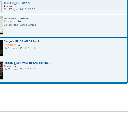
TEST BASE Mysql
Andre
Пн 27 дек, 2010 15:52
миталикс лашпет
Slonyara
Ср 16 мар, 2005 20:15
Сходка FL 09.05.03 № 8
Phantom
Пт 16 май, 2003 17:30
Первые минуты после вайпа...
Andre
Пт 23 май, 2003 15:03