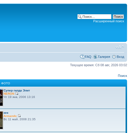
Расширенный поиск
FAQ
Галерея
Вход
Текущее время: Сб 08 авг, 2026 03:02
Поиск
 ФОТО
Супер гилда Элит
NERON
Чт 19 янв, 2006 13:16
кек
Armando
Вс 11 май, 2008 21:35