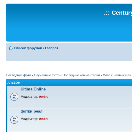
.:: Centu
Список форумов
‹
Галерея
Последние фото
•
Случайные фото
•
Последние комментарии
•
Фото с наивысшей
АЛЬБОМ
Ultima Online
Модератор:
Andre
фотки реал
Модератор:
Andre