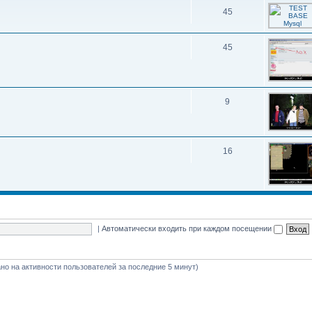
45
45
9
16
|
Автоматически входить при каждом посещении
вано на активности пользователей за последние 5 минут)