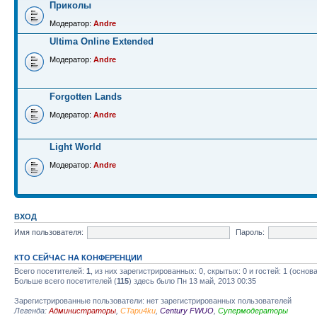
Приколы
Модератор:
Andre
Ultima Online Extended
Модератор:
Andre
Forgotten Lands
Модератор:
Andre
Light World
Модератор:
Andre
ВХОД
Имя пользователя:
Пароль:
КТО СЕЙЧАС НА КОНФЕРЕНЦИИ
Всего посетителей:
1
, из них зарегистрированных: 0, скрытых: 0 и гостей: 1 (осно
Больше всего посетителей (
115
) здесь было Пн 13 май, 2013 00:35
Зарегистрированные пользователи: нет зарегистрированных пользователей
Легенда:
Администраторы
,
CTapu4ku
,
Century FWUO
,
Супермодераторы