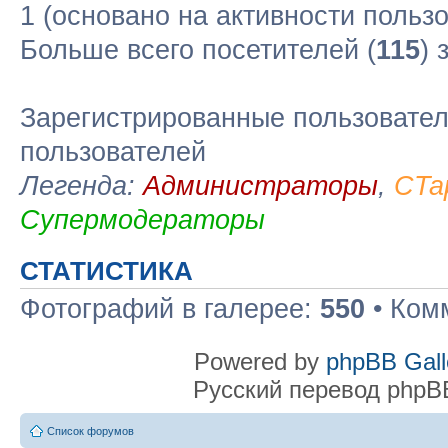
1 (основано на активности польз
Больше всего посетителей (
115
) 
Зарегистрированные пользовател
пользователей
Легенда:
Администраторы
,
CTa
Супермодераторы
СТАТИСТИКА
Фотографий в галерее:
550
• Ком
Powered by
phpBB Gall
Русский перевод phpB
Список форумов