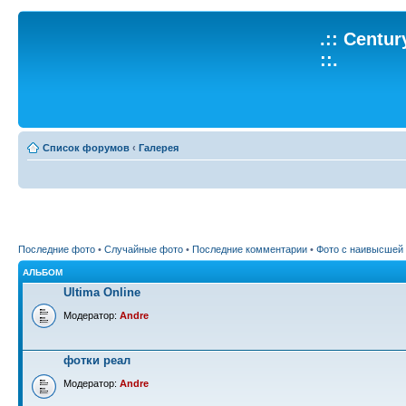
.:: Centu
::.
Список форумов
‹
Галерея
Последние фото
•
Случайные фото
•
Последние комментарии
•
Фото с наивысшей
АЛЬБОМ
Ultima Online
Модератор:
Andre
фотки реал
Модератор:
Andre