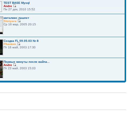
TEST BASE Mysql
Andre
Пн 27 дек, 2010 15:52
миталикс лашпет
Slonyara
Ср 16 мар, 2005 20:15
Сходка FL 09.05.03 № 8
Phantom
Пт 16 май, 2003 17:30
Первые минуты после вайпа...
Andre
Пт 23 май, 2003 15:03