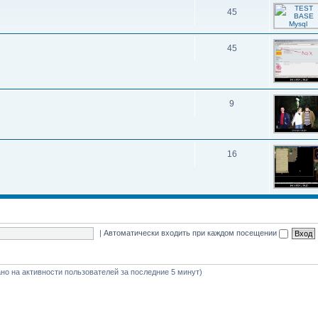
45
45
9
16
|
Автоматически входить при каждом посещении
вано на активности пользователей за последние 5 минут)