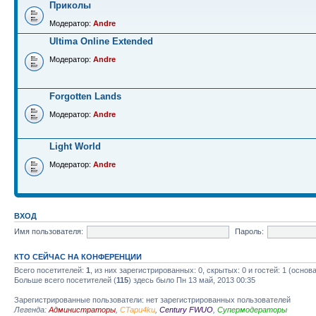
Приколы
Модератор:
Andre
Ultima Online Extended
Модератор:
Andre
Forgotten Lands
Модератор:
Andre
Light World
Модератор:
Andre
ВХОД
Имя пользователя:
Пароль:
КТО СЕЙЧАС НА КОНФЕРЕНЦИИ
Всего посетителей:
1
, из них зарегистрированных: 0, скрытых: 0 и гостей: 1 (осно
Больше всего посетителей (
115
) здесь было Пн 13 май, 2013 00:35
Зарегистрированные пользователи: нет зарегистрированных пользователей
Легенда:
Администраторы
,
CTapu4ku
,
Century FWUO
,
Супермодераторы