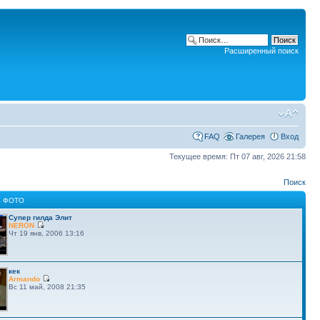
Расширенный поиск
FAQ
Галерея
Вход
Текущее время: Пт 07 авг, 2026 21:58
Поиск
 ФОТО
Супер гилда Элит
NERON
Чт 19 янв, 2006 13:16
кек
Armando
Вс 11 май, 2008 21:35