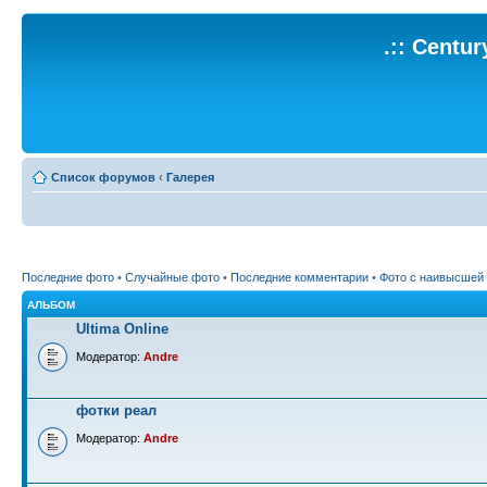
.:: Centu
Список форумов
‹
Галерея
Последние фото
•
Случайные фото
•
Последние комментарии
•
Фото с наивысшей
АЛЬБОМ
Ultima Online
Модератор:
Andre
фотки реал
Модератор:
Andre