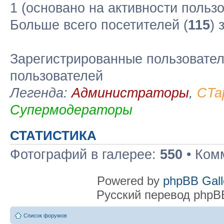
1 (основано на активности польз
Больше всего посетителей (
115
) 
Зарегистрированные пользовател
пользователей
Легенда:
Администраторы
,
CTa
Супермодераторы
СТАТИСТИКА
Фотографий в галерее:
550
• Ком
Powered by
phpBB Gall
Русский перевод phpB
Список форумов