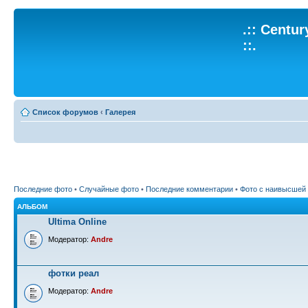
.:: Centu
::.
Список форумов
‹
Галерея
Последние фото
•
Случайные фото
•
Последние комментарии
•
Фото с наивысшей
АЛЬБОМ
Ultima Online
Модератор:
Andre
фотки реал
Модератор:
Andre