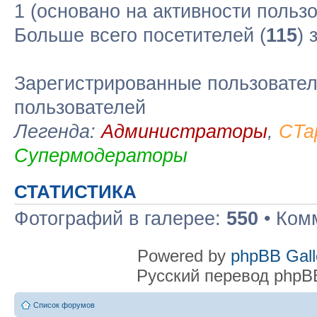
1 (основано на активности польз
Больше всего посетителей (
115
) 
Зарегистрированные пользовател
пользователей
Легенда:
Администраторы
,
CTa
Супермодераторы
СТАТИСТИКА
Фотографий в галерее:
550
• Ком
Powered by
phpBB Gall
Русский перевод phpB
Список форумов