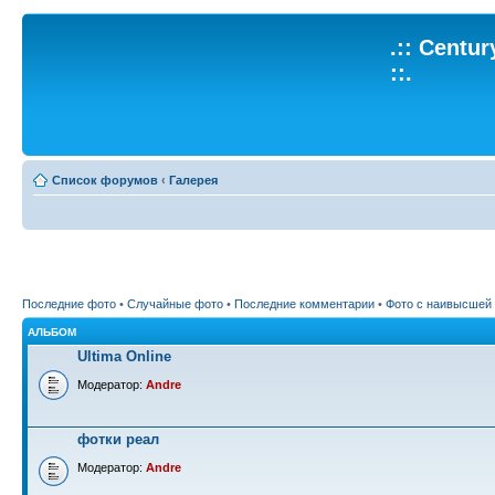
.:: Centu
::.
Список форумов
‹
Галерея
Последние фото
•
Случайные фото
•
Последние комментарии
•
Фото с наивысшей
АЛЬБОМ
Ultima Online
Модератор:
Andre
фотки реал
Модератор:
Andre