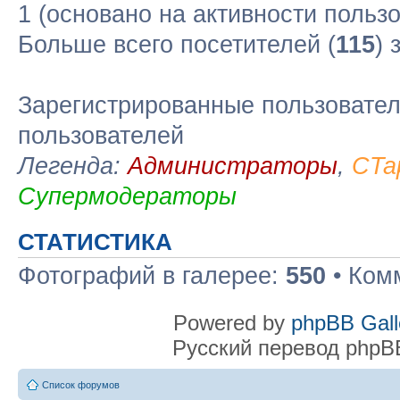
1 (основано на активности польз
Больше всего посетителей (
115
) 
Зарегистрированные пользовател
пользователей
Легенда:
Администраторы
,
CTa
Супермодераторы
СТАТИСТИКА
Фотографий в галерее:
550
• Ком
Powered by
phpBB Gall
Русский перевод phpB
Список форумов