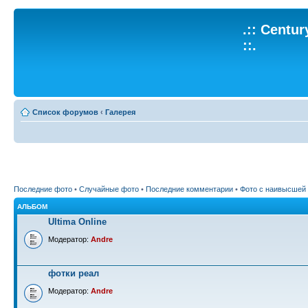
.:: Centu
::.
Список форумов
‹
Галерея
Последние фото
•
Случайные фото
•
Последние комментарии
•
Фото с наивысшей
АЛЬБОМ
Ultima Online
Модератор:
Andre
фотки реал
Модератор:
Andre