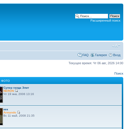
Расширенный поиск
FAQ
Галерея
Вход
Текущее время: Чт 06 авг, 2026 14:00
Поиск
 ФОТО
Супер гилда Элит
NERON
Чт 19 янв, 2006 13:16
кек
Armando
Вс 11 май, 2008 21:35