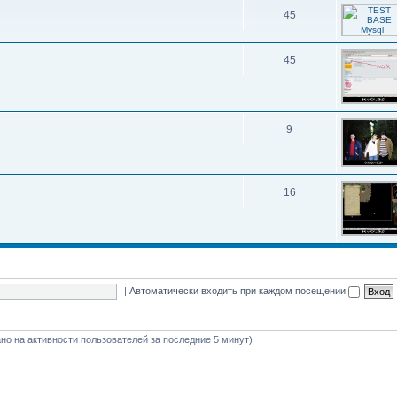
45
45
9
16
|
Автоматически входить при каждом посещении
вано на активности пользователей за последние 5 минут)