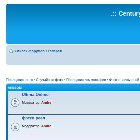
.:: Centu
Список форумов
‹
Галерея
Последние фото
•
Случайные фото
•
Последние комментарии
•
Фото с наивысшей
АЛЬБОМ
Ultima Online
Модератор:
Andre
фотки реал
Модератор:
Andre