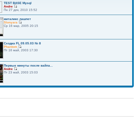
TEST BASE Mysql
Andre
Пн 27 дек, 2010 15:52
миталикс лашпет
Slonyara
Ср 16 мар, 2005 20:15
Сходка FL 09.05.03 № 8
Phantom
Пт 16 май, 2003 17:30
Первые минуты после вайпа...
Andre
Пт 23 май, 2003 15:03