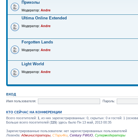
Приколы
Модератор:
Andre
Ultima Online Extended
Модератор:
Andre
Forgotten Lands
Модератор:
Andre
Light World
Модератор:
Andre
ВХОД
Имя пользователя:
Пароль:
КТО СЕЙЧАС НА КОНФЕРЕНЦИИ
Всего посетителей:
1
, из них зарегистрированных: 0, скрытых: 0 и гостей: 1 (осно
Больше всего посетителей (
115
) здесь было Пн 13 май, 2013 00:35
Зарегистрированные пользователи: нет зарегистрированных пользователей
Легенда:
Администраторы
,
CTapu4ku
,
Century FWUO
,
Супермодераторы