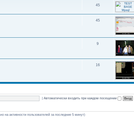
45
45
9
16
|
Автоматически входить при каждом посещении
вано на активности пользователей за последние 5 минут)