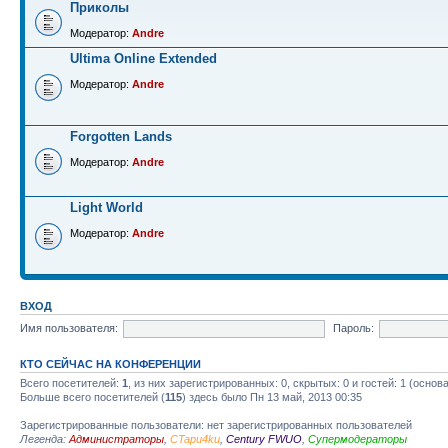
Приколы
Модератор:
Andre
Ultima Online Extended
Модератор:
Andre
Forgotten Lands
Модератор:
Andre
Light World
Модератор:
Andre
ВХОД
Имя пользователя:
Пароль:
КТО СЕЙЧАС НА КОНФЕРЕНЦИИ
Всего посетителей:
1
, из них зарегистрированных: 0, скрытых: 0 и гостей: 1 (осно
Больше всего посетителей (
115
) здесь было Пн 13 май, 2013 00:35
Зарегистрированные пользователи: нет зарегистрированных пользователей
Легенда:
Администраторы
,
CTapu4ku
,
Century FWUO
,
Супермодераторы