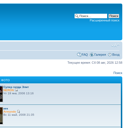
Расширенный поиск
FAQ
Галерея
Вход
Текущее время: Сб 08 авг, 2026 12:58
Поиск
 ФОТО
Супер гилда Элит
NERON
Чт 19 янв, 2006 13:16
кек
Armando
Вс 11 май, 2008 21:35