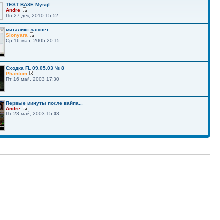
TEST BASE Mysql
Andre
Пн 27 дек, 2010 15:52
миталикс лашпет
Slonyara
Ср 16 мар, 2005 20:15
Сходка FL 09.05.03 № 8
Phantom
Пт 16 май, 2003 17:30
Первые минуты после вайпа...
Andre
Пт 23 май, 2003 15:03