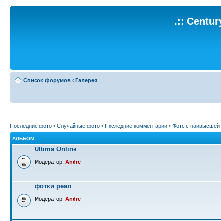
.:: Centu
Список форумов
‹
Галерея
Последние фото
•
Случайные фото
•
Последние комментарии
•
Фото с наивысшей
АЛЬБОМ
Ultima Online
Модератор:
Andre
фотки реал
Модератор:
Andre