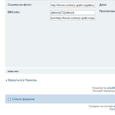
Ссылка на фото:
Дата:
Просмотры
BBCode:
пока нет
Вернуться в Приколы
Powered by
phpBB
Русский перевод 
Список форумов
Создано на основе
Рус