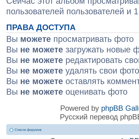
Сейчас этот альбом просматрива
пользователей пользователей и 1
ПРАВА ДОСТУПА
Вы
можете
просматривать фото
Вы
не можете
загружать новые 
Вы
не можете
редактировать сво
Вы
не можете
удалять свои фот
Вы
не можете
оставлять коммен
Вы
не можете
оценивать фото
Powered by
phpBB Gall
Русский перевод phpB
Список форумов