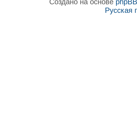
Создано на основе
phpB
Русская 