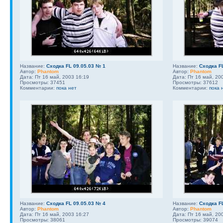
Название:
Сходка FL 09.05.03 № 1
Название:
Сходка F
Автор:
Phantom
Автор:
Phantom
Дата: Пт 16 май, 2003 16:19
Дата: Пт 16 май, 20
Просмотры: 37451
Просмотры: 37612
Комментарии:
пока нет
Комментарии:
пока 
Название:
Сходка FL 09.05.03 № 4
Название:
Сходка F
Автор:
Phantom
Автор:
Phantom
Дата: Пт 16 май, 2003 16:27
Дата: Пт 16 май, 20
Просмотры: 38061
Просмотры: 39074