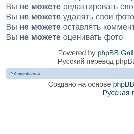
Вы
не можете
редактировать сво
Вы
не можете
удалять свои фот
Вы
не можете
оставлять коммен
Вы
не можете
оценивать фото
Powered by
phpBB Gall
Русский перевод phpB
Список форумов
Создано на основе
phpB
Русская 