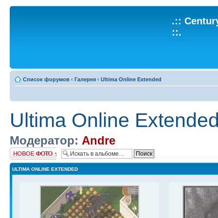
.:: Centu
::.
Список форумов
‹
Галерея
‹
Ultima Online Extended
Ultima Online Extende
Модератор:
Andre
Добавить фото
ULTIMA ONLINE EXTENDED