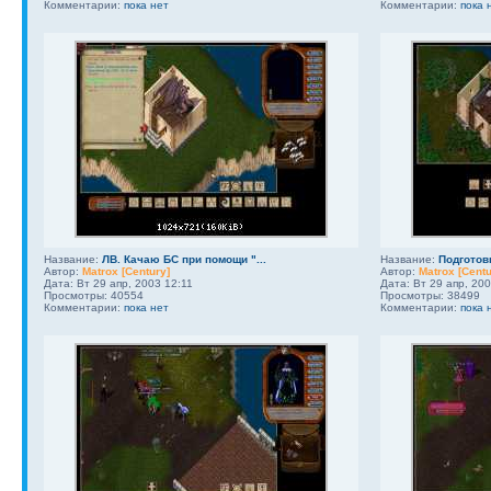
Комментарии:
пока нет
Комментарии:
пока 
Название:
ЛВ. Качаю БС при помощи "...
Название:
Подготовк
Автор:
Matrox [Century]
Автор:
Matrox [Centu
Дата: Вт 29 апр, 2003 12:11
Дата: Вт 29 апр, 20
Просмотры: 40554
Просмотры: 38499
Комментарии:
пока нет
Комментарии:
пока 