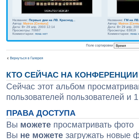
Название:
Первые дни на ЛВ. Краснод...
Название:
ГМ на ЛВ.
Автор:
Matrox [Century]
Автор:
Matrox [Centu
Дата: Вт 29 апр, 2003 12:14
Дата: Вт 29 апр, 20
Просмотры: 70667
Просмотры: 63819
Комментарии:
пока нет
Комментарии:
пока 
Поле сортировки
Вернуться в Галерея
КТО СЕЙЧАС НА КОНФЕРЕНЦИИ
Сейчас этот альбом просматрива
пользователей пользователей и 1
ПРАВА ДОСТУПА
Вы
можете
просматривать фото
Вы
не можете
загружать новые 