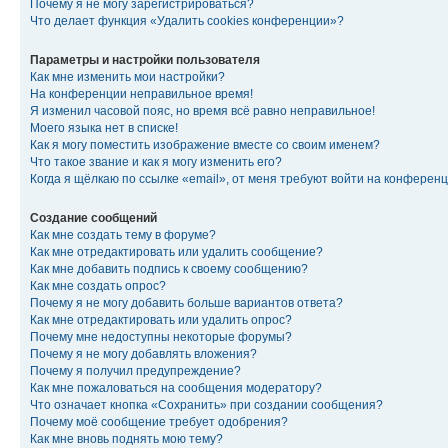
Почему я не могу зарегистрироваться?
Что делает функция «Удалить cookies конференции»?
Параметры и настройки пользователя
Как мне изменить мои настройки?
На конференции неправильное время!
Я изменил часовой пояс, но время всё равно неправильное!
Моего языка нет в списке!
Как я могу поместить изображение вместе со своим именем?
Что такое звание и как я могу изменить его?
Когда я щёлкаю по ссылке «email», от меня требуют войти на конферен
Создание сообщений
Как мне создать тему в форуме?
Как мне отредактировать или удалить сообщение?
Как мне добавить подпись к своему сообщению?
Как мне создать опрос?
Почему я не могу добавить больше вариантов ответа?
Как мне отредактировать или удалить опрос?
Почему мне недоступны некоторые форумы?
Почему я не могу добавлять вложения?
Почему я получил предупреждение?
Как мне пожаловаться на сообщения модератору?
Что означает кнопка «Сохранить» при создании сообщения?
Почему моё сообщение требует одобрения?
Как мне вновь поднять мою тему?