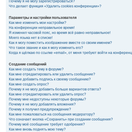
Почему я не могу зарегистрироваться?
Что делает функция «Удалить cookies конференции»?
Параметры и настройки пользователя
Как мне изменить мои настройки?
На конференции неправильное время!
Я изменил часовой пояс, но время всё равно неправильное!
Моего языка нет в списке!
Как я могу поместить изображение вместе со своим именем?
Что такое звание и как я могу изменить его?
Когда я щёлкаю по ссылке «email», от меня требуют войти на конферен
Создание сообщений
Как мне создать тему в форуме?
Как мне отредактировать или удалить сообщение?
Как мне добавить подпись к своему сообщению?
Как мне создать опрос?
Почему я не могу добавить больше вариантов ответа?
Как мне отредактировать или удалить опрос?
Почему мне недоступны некоторые форумы?
Почему я не могу добавлять вложения?
Почему я получил предупреждение?
Как мне пожаловаться на сообщения модератору?
Что означает кнопка «Сохранить» при создании сообщения?
Почему моё сообщение требует одобрения?
Как мне вновь поднять мою тему?