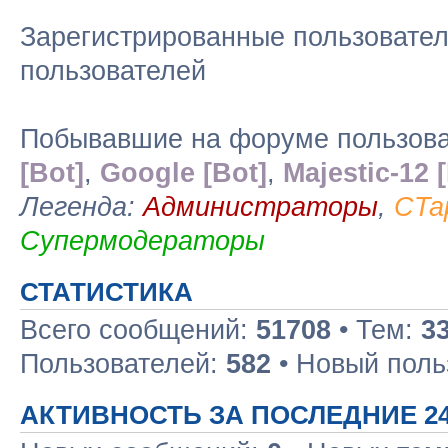
Зарегистрированные пользовател
пользователей
Побывавшие на форуме пользоват
[Bot]
,
Google [Bot]
,
Majestic-12 
Легенда:
Администраторы
,
CTa
Супермодераторы
СТАТИСТИКА
Всего сообщений:
51708
• Тем:
3
Пользователей:
582
• Новый поль
АКТИВНОСТЬ ЗА ПОСЛЕДНИЕ 2