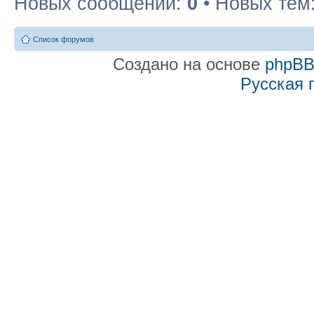
Новых сообщений:
0
• Новых тем
Список форумов
Создано на основе
phpB
Русская 