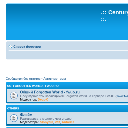
.:: Centu
::.
Список форумов
Сообщения без ответов
•
Активные темы
UO. FORGOTTEN WORLD - FWUO.RU
Общий Forgotten World - fwuo.ru
Обсуждение тем касающихся Forgotten World на сервере FWUO (
www.fwu
Модератор:
DegoK
OTHERS
Флейм
Разговаривать можно о чем угодно.
Модераторы:
Slonyara
,
WR
,
Antaries